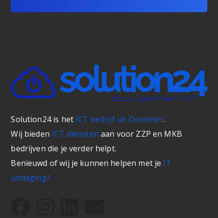
Solution24 is het
ICT bedrijf uit Deventer
.
Wij bieden
ICT diensten
aan voor ZZP en MKB
bedrijven die je verder helpt.
Benieuwd of wij je kunnen helpen met je
IT
uitdaging?