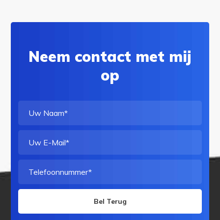
Neem contact met mij
op