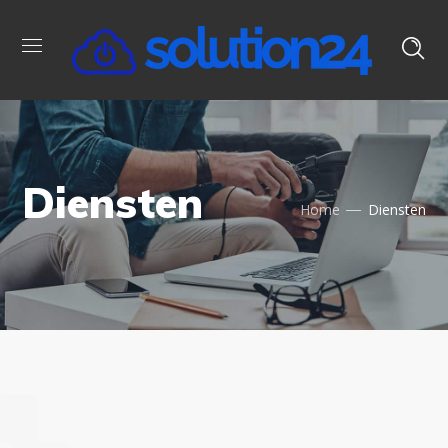
Diensten
Home
Diensten
Lees meer