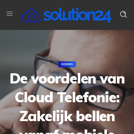
KENNIS
De voordelen van
Cloud Telefonie:
Zakelijk bellen