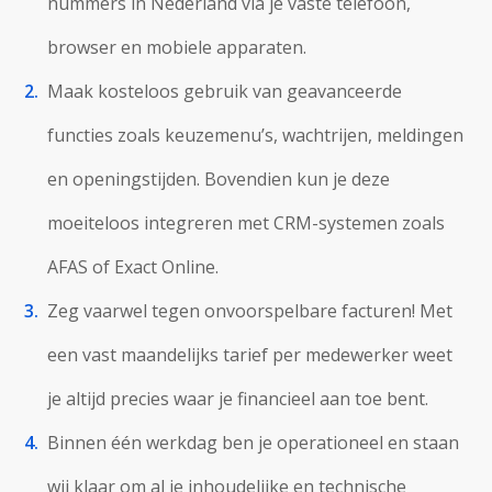
nummers in Nederland via je vaste telefoon,
browser en mobiele apparaten.
Maak kosteloos gebruik van geavanceerde
functies zoals keuzemenu’s, wachtrijen, meldingen
en openingstijden. Bovendien kun je deze
moeiteloos integreren met CRM-systemen zoals
AFAS of Exact Online.
Zeg vaarwel tegen onvoorspelbare facturen! Met
een vast maandelijks tarief per medewerker weet
je altijd precies waar je financieel aan toe bent.
Binnen één werkdag ben je operationeel en staan
wij klaar om al je inhoudelijke en technische