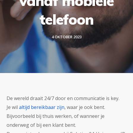
vanaf mobiele
telefoon
4 OKTOBER 2023
De wereld draait 24/7 door en communicatie is key.
Je wil
altijd bereikbaar zijn
, waar je ook bent.
Bijvoorbeeld bij thuis werken, of wanneer je
onderweg of bij een klant bent.