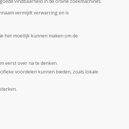
goede vindbaarheid in de online zoekmachines.
nnaam vermijdt verwarring en is
die het moeilijk kunnen maken om de
m eerst over na te denken.
ecifieke voordelen kunnen bieden, zoals lokale
sterken.