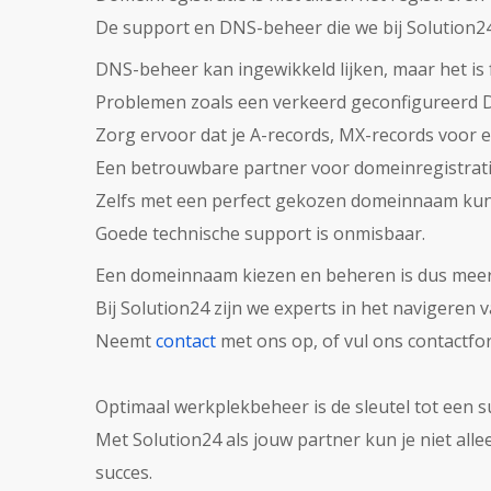
De support en DNS-beheer die we bij Solution24
DNS-beheer kan ingewikkeld lijken, maar het is
Problemen zoals een verkeerd geconfigureerd 
Zorg ervoor dat je A-records, MX-records voor e
Een betrouwbare partner voor domeinregistra
Zelfs met een perfect gekozen domeinnaam kun
Goede technische support is onmisbaar.
Een domeinnaam kiezen en beheren is dus meer 
Bij Solution24 zijn we experts in het navigeren 
Neemt
contact
met ons op, of vul ons contactfor
Optimaal werkplekbeheer is de sleutel tot een 
Met Solution24 als jouw partner kun je niet all
succes.