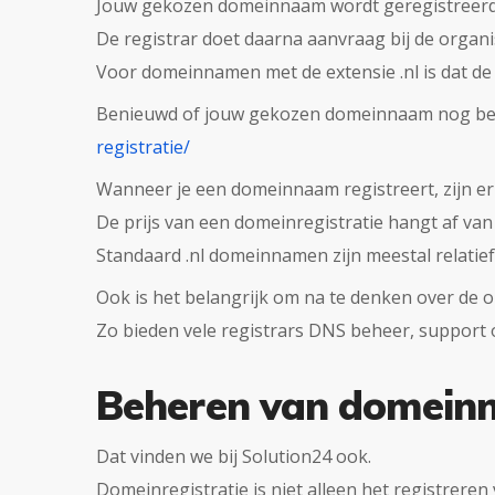
Jouw gekozen domeinnaam wordt geregistreerd b
De registrar doet daarna aanvraag bij de orga
Voor domeinnamen met de extensie .nl is dat de 
Benieuwd of jouw gekozen domeinnaam nog besch
registratie/
Wanneer je een domeinnaam registreert, zijn er
De prijs van een domeinregistratie hangt af v
Standaard .nl domeinnamen zijn meestal relatie
Ook is het belangrijk om na te denken over de 
Zo bieden vele registrars DNS beheer, support o
Beheren van domein
Dat vinden we bij Solution24 ook.
Domeinregistratie is niet alleen het registrere