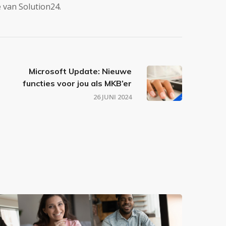
 van Solution24.
Microsoft Update: Nieuwe
functies voor jou als MKB’er
26 JUNI 2024