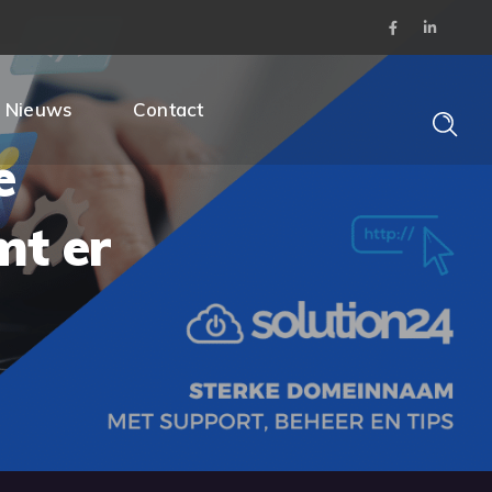
Nieuws
Contact
e
t er