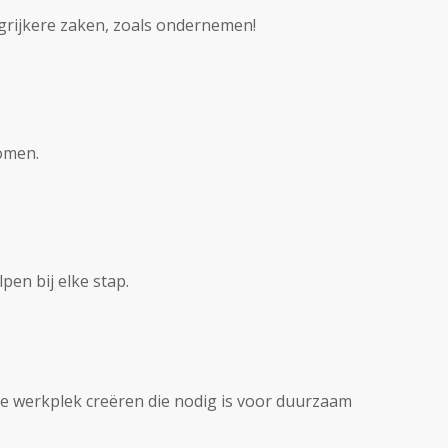
grijkere zaken, zoals ondernemen!
omen.
pen bij elke stap.
ale werkplek creëren die nodig is voor duurzaam