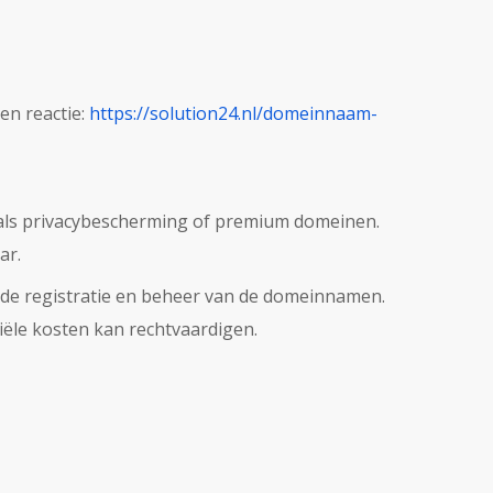
en reactie:
https://solution24.nl/domeinnaam-
oals privacybescherming of premium domeinen.
ar.
 de registratie en beheer van de domeinnamen.
tiële kosten kan rechtvaardigen.