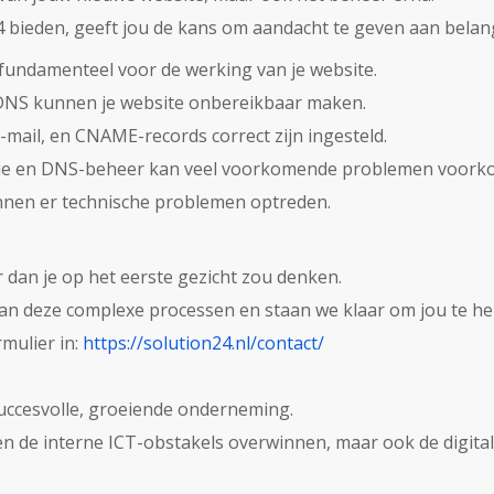
 bieden, geeft jou de kans om aandacht te geven aan belan
 fundamenteel voor de werking van je website.
DNS kunnen je website onbereikbaar maken.
-mail, en CNAME-records correct zijn ingesteld.
tie en DNS-beheer kan veel voorkomende problemen voork
nen er technische problemen optreden.
dan je op het eerste gezicht zou denken.
van deze complexe processen en staan we klaar om jou te hel
mulier in:
https://solution24.nl/contact/
succesvolle, groeiende onderneming.
een de interne ICT-obstakels overwinnen, maar ook de digit