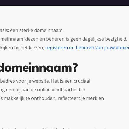
basis: een sterke domeinnaam.
 domeinnaam kiezen en beheren is geen dagelijkse bezigheid.
kijken bij het kiezen,
registeren en beheren van jouw dome
e domeinnaam?
dres voor je website. Het is een cruciaal
og een bij aan de online vindbaarheid in
makkelijk te onthouden, reflecteert je merk en