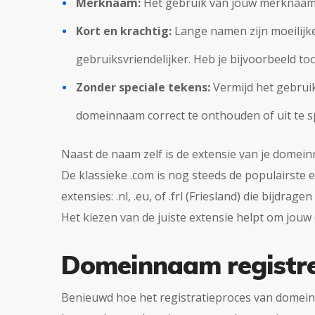
Merknaam:
Het gebruik van jouw merknaam i
Kort en krachtig:
Lange namen zijn moeilijke
gebruiksvriendelijker. Heb je bijvoorbeeld t
Zonder speciale tekens:
Vermijd het gebruik
domeinnaam correct te onthouden of uit te s
Naast de naam zelf is de extensie van je domei
De klassieke .com is nog steeds de populairste 
extensies: .nl, .eu, of .frl (Friesland) die bijdra
Het kiezen van de juiste extensie helpt om jouw 
Domeinnaam registre
Benieuwd hoe het registratieproces van domei