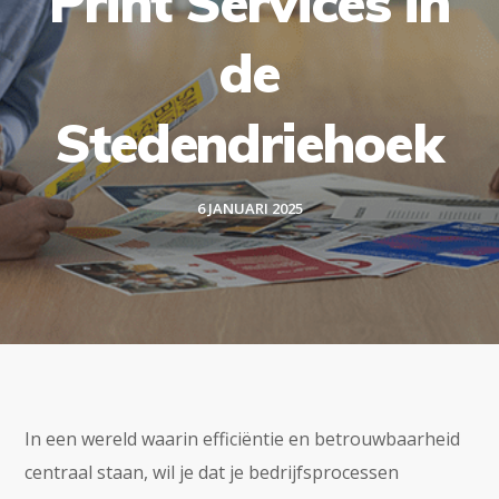
Print Services in
de
Stedendriehoek
6 JANUARI 2025
In een wereld waarin efficiëntie en betrouwbaarheid
centraal staan, wil je dat je bedrijfsprocessen