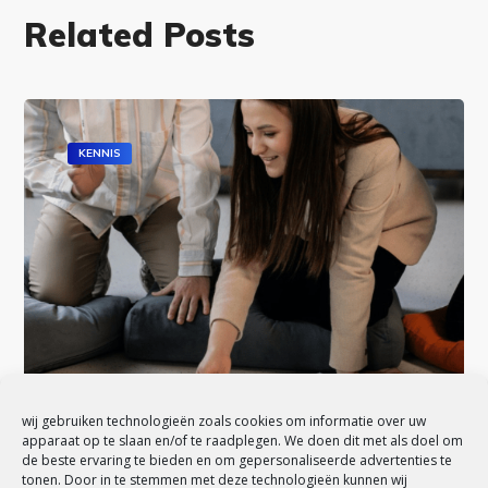
Related Posts
KENNIS
wij gebruiken technologieën zoals cookies om informatie over uw
apparaat op te slaan en/of te raadplegen. We doen dit met als doel om
de beste ervaring te bieden en om gepersonaliseerde advertenties te
tonen. Door in te stemmen met deze technologieën kunnen wij