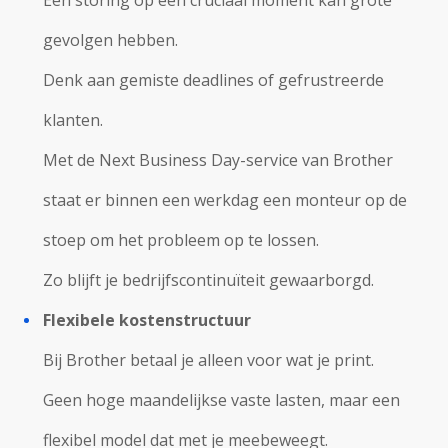
Een storing op een cruciaal moment kan grote
gevolgen hebben.
Denk aan gemiste deadlines of gefrustreerde
klanten.
Met de Next Business Day-service van Brother
staat er binnen een werkdag een monteur op de
stoep om het probleem op te lossen.
Zo blijft je bedrijfscontinuïteit gewaarborgd.
Flexibele kostenstructuur
Bij Brother betaal je alleen voor wat je print.
Geen hoge maandelijkse vaste lasten, maar een
flexibel model dat met je meebeweegt.